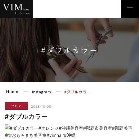
BLOG
#ダブルカラー
Instagram
#ダブルカラー
Home
ブログ
2023-10-05
#ダブルカラー