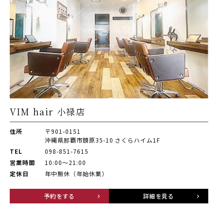
VIM hair 小禄店
住所
〒901-0151
沖縄県那覇市鏡原35-10 さくらハイム1F
TEL
098-851-7615
営業時間
10:00～21:00
定休日
年中無休（年始休業）
予約をする
詳細を見る