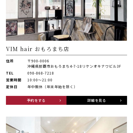
VIM hair おもろまち店
住所
〒900-0006
沖縄県那覇市おもろまち4-7-18リケンオキナワビル3F
TEL
098-868-7218
営業時間
10:00～21:00
定休日
年中無休（年末年始を除く）
予約をする
詳細を見る