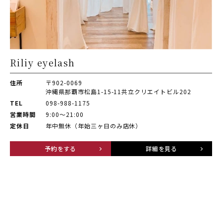
Riliy eyelash
住所
〒902-0069
沖縄県那覇市松島1-15-11共立クリエイトビル202
TEL
098-988-1175
営業時間
9:00〜21:00
定休日
年中無休（年始三ヶ日のみ店休）
予約をする
詳細を見る