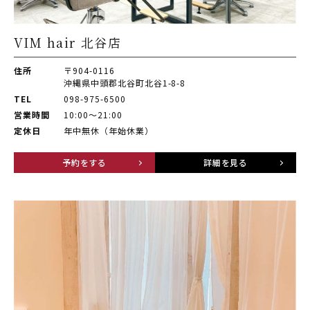
VIM hair 北谷店
住所
〒904-0116
沖縄県中頭郡北谷町北谷1-8-8
TEL
098-975-6500
営業時間
10:00〜21:00
定休日
年中無休（年始休業）
予約をする
詳細を見る