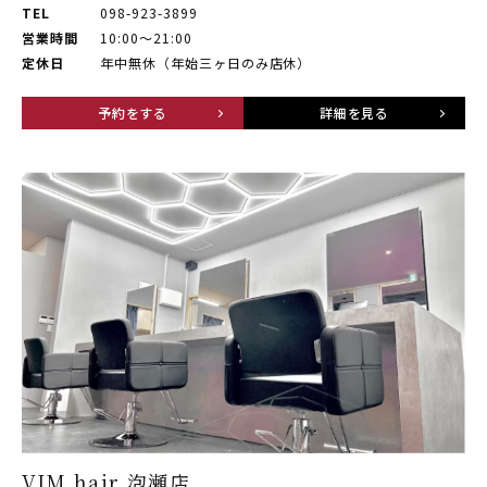
TEL
098-923-3899
営業時間
10:00～21:00
定休日
年中無休（年始三ヶ日のみ店休）
予約をする
詳細を見る
VIM hair 泡瀬店