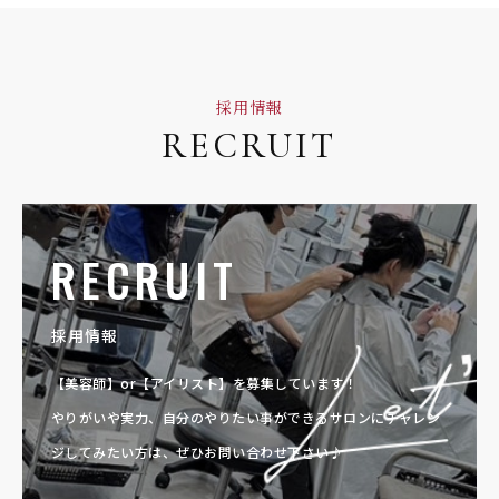
採用情報
RECRUIT
RECRUIT
採用情報
【美容師】or【アイリスト】を募集しています！
やりがいや実力、自分のやりたい事ができるサロンに
チャレン
ジしてみたい方は、ぜひお問い合わせ下さい♪