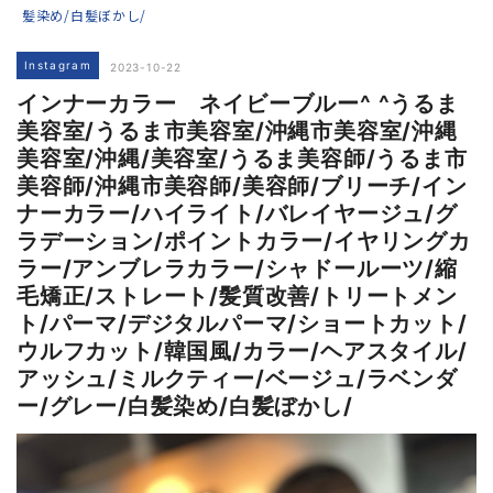
髪染め/白髪ぼかし/
Instagram
2023-10-22
インナーカラー ネイビーブルー^ ^うるま
美容室/うるま市美容室/沖縄市美容室/沖縄
美容室/沖縄/美容室/うるま美容師/うるま市
美容師/沖縄市美容師/美容師/ブリーチ/イン
ナーカラー/ハイライト/バレイヤージュ/グ
ラデーション/ポイントカラー/イヤリングカ
ラー/アンブレラカラー/シャドールーツ/縮
毛矯正/ストレート/髪質改善/トリートメン
ト/パーマ/デジタルパーマ/ショートカット/
ウルフカット/韓国風/カラー/ヘアスタイル/
アッシュ/ミルクティー/ベージュ/ラベンダ
ー/グレー/白髪染め/白髪ぼかし/