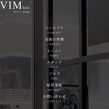
コンセプト
CONCEPT
当店の特徴
SERVICE
メニュー
MENU
スタッフ
STAFF
ブログ
BLOG
採用情報
RECRUIT
お問い合わせ
CONTACT