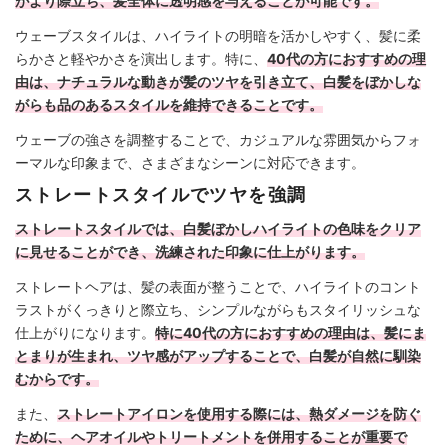
がより際立ち、髪全体に透明感を与えることが可能です。
ウェーブスタイルは、ハイライトの明暗を活かしやすく、髪に柔
らかさと軽やかさを演出します。特に、
40代の方におすすめの理
由は、ナチュラルな動きが髪のツヤを引き立て、白髪をぼかしな
がらも品のあるスタイルを維持できることです。
ウェーブの強さを調整することで、カジュアルな雰囲気からフォ
ーマルな印象まで、さまざまなシーンに対応できます。
ストレートスタイルでツヤを強調
ストレートスタイルでは、白髪ぼかしハイライトの色味をクリア
に見せることができ、洗練された印象に仕上がります。
ストレートヘアは、髪の表面が整うことで、ハイライトのコント
ラストがくっきりと際立ち、シンプルながらもスタイリッシュな
仕上がりになります。
特に40代の方におすすめの理由は、髪にま
とまりが生まれ、ツヤ感がアップすることで、白髪が自然に馴染
むからです。
また、
ストレートアイロンを使用する際には、熱ダメージを防ぐ
ために、ヘアオイルやトリートメントを併用することが重要で