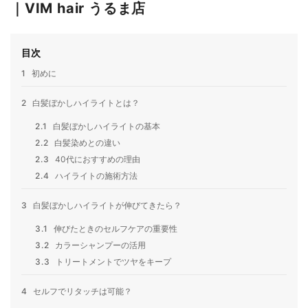
｜VIM hair うるま店
目次
1
初めに
2
白髪ぼかしハイライトとは？
2.1
白髪ぼかしハイライトの基本
2.2
白髪染めとの違い
2.3
40代におすすめの理由
2.4
ハイライトの施術方法
3
白髪ぼかしハイライトが伸びてきたら？
3.1
伸びたときのセルフケアの重要性
3.2
カラーシャンプーの活用
3.3
トリートメントでツヤをキープ
4
セルフでリタッチは可能？