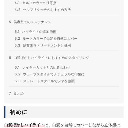
4.1
セルフカラーの注意点
4.2
セルフリタッチのおすすめ方法
5
美容室でのメンテナンス
5.1
ハイライトの追加施術
5.2
ルートカラーで白髪を自然にカバー
5.3
髪質改善トリートメントと併用
6
白髪ぼかしハイライトにおすすめのスタイリング
6.1
レイヤーカットとの組み合わせ
6.2
ウェーブスタイルでナチュラルな印象に
6.3
ストレートスタイルでツヤを強調
7
まとめ
初めに
白髪ぼかしハイライト
は、白髪を自然にカバーしながら立体感の