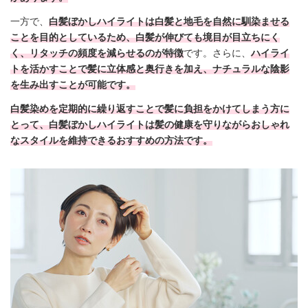
一方で、
白髪ぼかしハイライトは白髪と地毛を自然に馴染ませる
ことを目的としているため、白髪が伸びても境目が目立ちにく
く、リタッチの頻度を減らせるのが特徴
です。さらに、
ハイライ
トを活かすことで髪に立体感と奥行きを加え、ナチュラルな陰影
を生み出すことが可能です。
白髪染めを定期的に繰り返すことで髪に負担をかけてしまう方に
とって、白髪ぼかしハイライトは髪の健康を守りながらおしゃれ
なスタイルを維持できるおすすめの方法です。