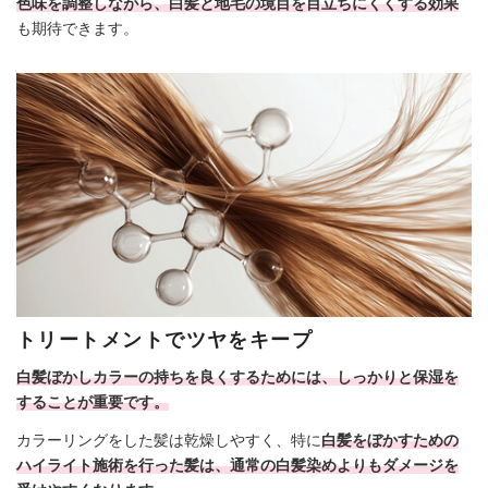
色味を調整しながら、白髪と地毛の境目を目立ちにくくする効果
も期待できます。
トリートメントでツヤをキープ
白髪ぼかしカラーの持ちを良くするためには、しっかりと保湿を
することが重要です。
カラーリングをした髪は乾燥しやすく、特に
白髪をぼかすための
ハイライト施術を行った髪は、通常の白髪染めよりもダメージを