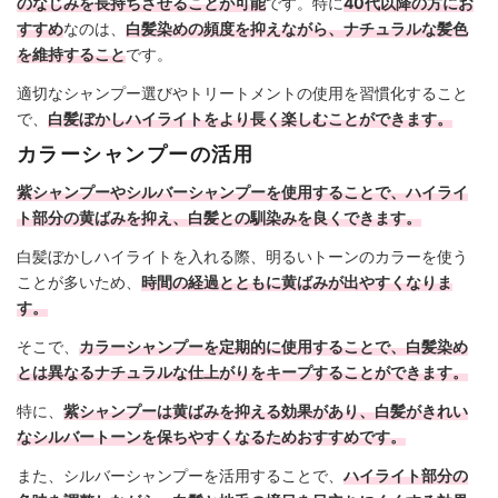
のなじみを長持ちさせることが可能
です。特に
40代以降の方にお
すすめ
なのは、
白髪染めの頻度を抑えながら、ナチュラルな髪色
を維持すること
です。
適切なシャンプー選びやトリートメントの使用を習慣化すること
で、
白髪ぼかしハイライトをより長く楽しむことができます。
カラーシャンプーの活用
紫シャンプーやシルバーシャンプーを使用することで、ハイライ
ト部分の黄ばみを抑え、白髪との馴染みを良くできます。
白髪ぼかしハイライトを入れる際、明るいトーンのカラーを使う
ことが多いため、
時間の経過とともに黄ばみが出やすくなりま
す。
そこで、
カラーシャンプーを定期的に使用することで、白髪染め
とは異なるナチュラルな仕上がりをキープすることができます。
特に、
紫シャンプーは黄ばみを抑える効果があり、白髪がきれい
なシルバートーンを保ちやすくなるためおすすめです。
また、シルバーシャンプーを活用することで、
ハイライト部分の