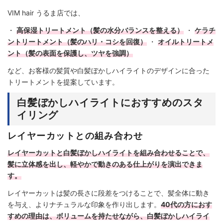
VIM hair うるま店では、
・
高保湿トリートメント（髪の水分バランスを整える）
・
ケラチ
ントリートメント（髪のハリ・コシを回復）
・
オイルトリートメ
ント（髪の表面を保護し、ツヤを強調）
など、お客様の髪質や白髪ぼかしハイライトのデザインに合った
トリートメントを提案しています。
白髪ぼかしハイライトにおすすめのスタ
イリング
レイヤーカットとの組み合わせ
レイヤーカットと白髪ぼかしハイライトを組み合わせることで、
髪に立体感を出し、軽やかで動きのある仕上がりを演出できま
す。
レイヤーカットは髪の長さに段差をつけることで、髪全体に動き
を与え、よりナチュラルな印象を作り出します。
40代の方におす
すめの理由は、ボリュームを持たせながら、白髪ぼかしハイライ