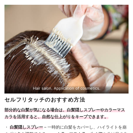
Hair salon. Application of cosmetics.
セルフリタッチのおすすめ方法
部分的な白髪が気になる場合は、白髪隠しスプレーやカラーマス
カラを活用すると、自然な仕上がりをキープできます。
・
白髪隠しスプレー
– 一時的に白髪をカバーし、ハイライトを崩