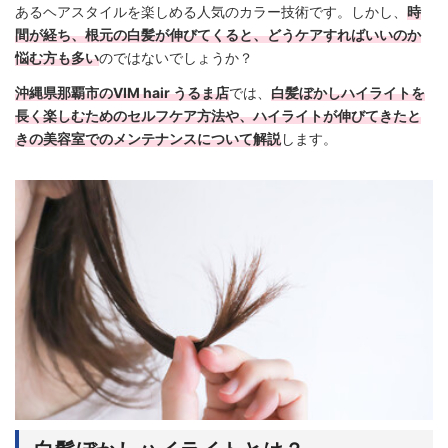
あるヘアスタイルを楽しめる人気のカラー技術です。しかし、
時
間が経ち、根元の白髪が伸びてくると、どうケアすればいいのか
悩む方も多い
のではないでしょうか？
沖縄県那覇市のVIM hair うるま店
では、
白髪ぼかしハイライトを
長く楽しむためのセルフケア方法や、ハイライトが伸びてきたと
きの美容室でのメンテナンスについて解説
します。