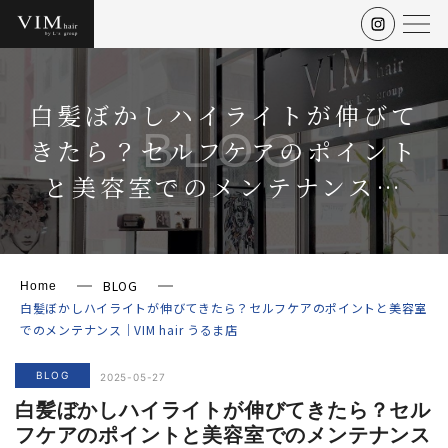
白髪ぼかしハイライトが伸びて
BLOG
きたら？セルフケアのポイント
と美容室でのメンテナンス…
BLOG
Home
白髪ぼかしハイライトが伸びてきたら？セルフケアのポイントと美容室
でのメンテナンス｜VIM hair うるま店
BLOG
2025-05-27
白髪ぼかしハイライトが伸びてきたら？セル
フケアのポイントと美容室でのメンテナンス