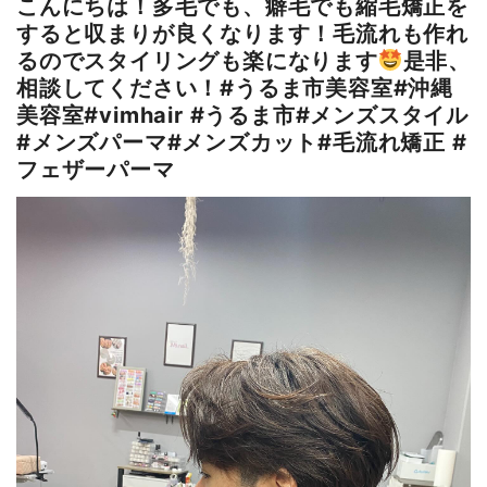
こんにちは！多毛でも、癖毛でも縮毛矯正を
すると収まりが良くなります！毛流れも作れ
るのでスタイリングも楽になります
是非、
相談してください！#うるま市美容室#沖縄
美容室#vimhair #うるま市#メンズスタイル
#メンズパーマ#メンズカット#毛流れ矯正 #
フェザーパーマ