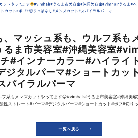
カットやってます
#vimhair#うるま市美容室#沖縄美容室#vimhairう
ートカット#ボブ#切りっぱなし#メンズカット#スパイラルパーマ
も、マッシュ系も、ウルフ系も
r#うるま市美容室#沖縄美容室#vi
チ#インナーカラー#ハイライト
デジタルパーマ#ショートカッ
#スパイラルパーマ
一覧へ戻る