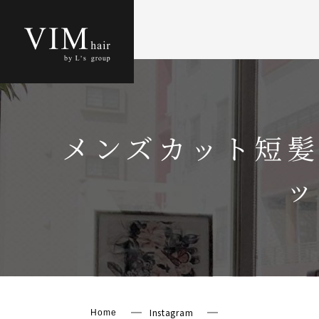
メンズカット短髪
ッ
Instagram
Home