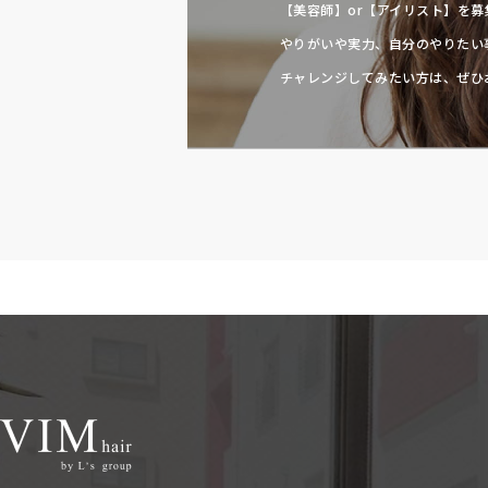
【美容師】or【アイリスト】を
やりがいや実力、自分のやりたい
チャレンジしてみたい方は、ぜひ