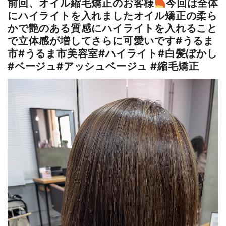
前回、オイル縮毛矯正のお客様‍
今回は全体
にハイライトを入れましたオイル矯正の柔ら
かで艶のある質感にハイライトを入れること
で立体感が増してさらに可愛いです#うるま
市#うるま市美容室#ハイライト#白髪ぼかし
#ベージュ#アッシュベージュ #縮毛矯正