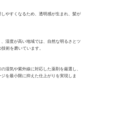
射しやすくなるため、透明感が生まれ、髪が
く、湿度が高い地域では、自然な明るさとツ
めの技術を磨いています。
有の湿気や紫外線に対応した薬剤を厳選し、
ージを最小限に抑えた仕上がりを実現しま