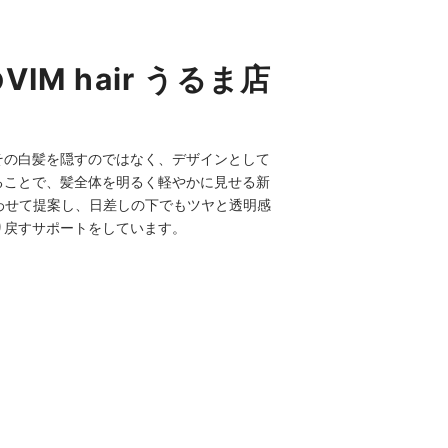
 hair うるま店
その白髪を隠すのではなく、デザインとして
ることで、髪全体を明るく軽やかに見せる新
合わせて提案し、日差しの下でもツヤと透明感
り戻すサポートをしています。