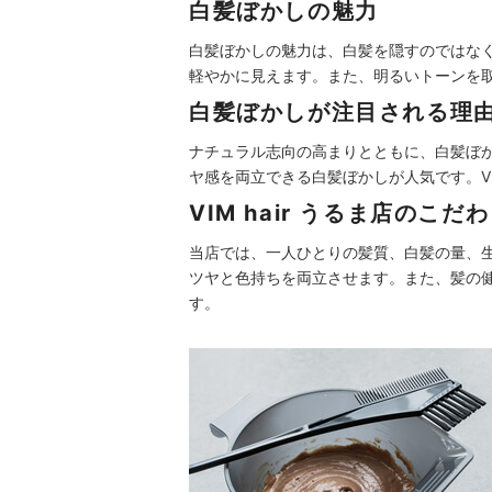
白髪ぼかしの魅力
白髪ぼかしの魅力は、白髪を隠すのではな
軽やかに見えます。また、明るいトーンを
白髪ぼかしが注目される理
ナチュラル志向の高まりとともに、白髪ぼ
ヤ感を両立できる白髪ぼかしが人気です。VI
VIM hair うるま店のこだ
当店では、一人ひとりの髪質、白髪の量、
ツヤと色持ちを両立させます。また、髪の
す。