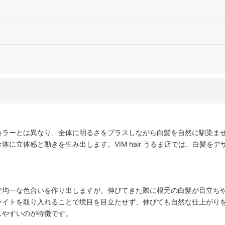
カラーとは異なり、全体に明るさをプラスしながら白髪を自然に馴染ま
に立体感と動きを生み出します。VIM hair うるま店では、白髪を
で均一な色合いを作り出しますが、伸びてきた際に根元の白髪が目立ち
ライトを取り入れることで境目を目立たせず、伸びても自然な仕上がり
しやすいのが特徴です。