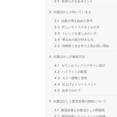
2.5
長持ちさせるポイント
3
白髪ぼかしが向いている人
3.1
白髪が増え始めた世代
3.2
忙しいライフスタイルの方
3.3
トレンドを楽しみたい方
3.4
明るめの髪が好きな方
3.5
沖縄県うるま市で人気が高い理由
4
白髪ぼかしの施術方法
4.1
カウンセリングとデザイン設計
4.2
ハイライトの配置
4.3
カラー調整と塗布
4.4
仕上げとトリートメント
4.5
自宅でのケア
5
白髪ぼかしと髪質改善の相性について
5.1
髪質改善と白髪ぼかしの関係性
5.2
髪質改善トリートメントの特徴