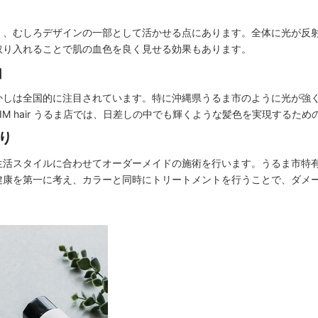
く、むしろデザインの一部として活かせる点にあります。全体に光が反
取り入れることで肌の血色を良く見せる効果もあります。
由
かしは全国的に注目されています。特に沖縄県うるま市のように光が強
M hair うるま店では、日差しの中でも輝くような髪色を実現するた
わり
生活スタイルに合わせてオーダーメイドの施術を行います。うるま市特
健康を第一に考え、カラーと同時にトリートメントを行うことで、ダメ