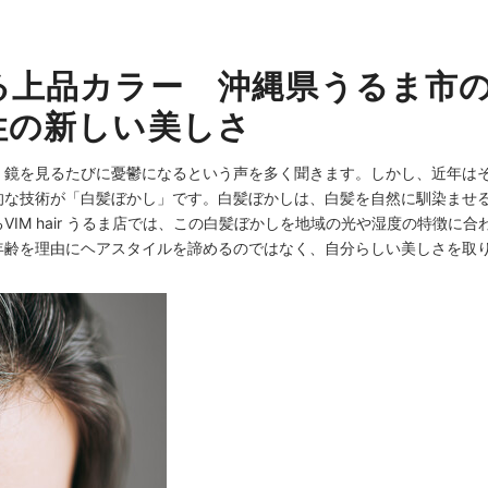
上品カラー 沖縄県うるま市のVIM
性の新しい美しさ
、鏡を見るたびに憂鬱になるという声を多く聞きます。しかし、近年は
的な技術が「白髪ぼかし」です。白髪ぼかしは、白髪を自然に馴染ませ
IM hair うるま店では、この白髪ぼかしを地域の光や湿度の特徴に
年齢を理由にヘアスタイルを諦めるのではなく、自分らしい美しさを取