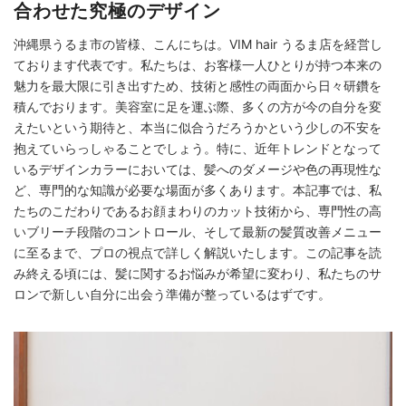
合わせた究極のデザイン
沖縄県うるま市の皆様、こんにちは。VIM hair うるま店を経営し
ております代表です。私たちは、お客様一人ひとりが持つ本来の
魅力を最大限に引き出すため、技術と感性の両面から日々研鑽を
積んでおります。美容室に足を運ぶ際、多くの方が今の自分を変
えたいという期待と、本当に似合うだろうかという少しの不安を
抱えていらっしゃることでしょう。特に、近年トレンドとなって
いるデザインカラーにおいては、髪へのダメージや色の再現性な
ど、専門的な知識が必要な場面が多くあります。本記事では、私
たちのこだわりであるお顔まわりのカット技術から、専門性の高
いブリーチ段階のコントロール、そして最新の髪質改善メニュー
に至るまで、プロの視点で詳しく解説いたします。この記事を読
み終える頃には、髪に関するお悩みが希望に変わり、私たちのサ
ロンで新しい自分に出会う準備が整っているはずです。