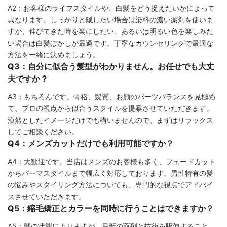
A2：お客様のライフスタイルや、白髪をどう捉えたいかによって
異なります。しっかりと隠したい場合は染料の濃い薬剤を使いま
すが、伸びてきた時を楽にしたい、あるいは明るい色を楽しみた
い場合は白髪ぼかしが最適です。丁寧なカウンセリングで最適な
方法を一緒に決めましょう。
Q3：自分に似合う髪型がわかりません。お任せでも大丈
夫ですか？
A3：もちろんです。骨格、髪質、お顔のパーツバランスを見極め
て、プロの視点から似合うスタイルを提案させていただきます。
漠然としたイメージだけでも構いませんので、まずはリラックス
してご相談ください。
Q4：メンズカットだけでも利用可能ですか？
A4：大歓迎です。当店はメンズのお客様も多く、フェードカット
からパーマスタイルまで幅広く対応しております。男性特有の髪
の悩みやスタイリング方法についても、専門的な視点でアドバイ
スさせていただきます。
Q5：縮毛矯正とカラーを同時に行うことはできますか？
A5：髪の状態によりますが、最新の薬剤と技術を駆使すること