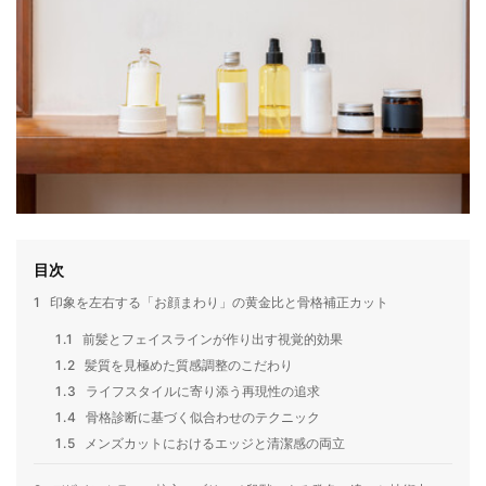
目次
1
印象を左右する「お顔まわり」の黄金比と骨格補正カット
1.1
前髪とフェイスラインが作り出す視覚的効果
1.2
髪質を見極めた質感調整のこだわり
1.3
ライフスタイルに寄り添う再現性の追求
1.4
骨格診断に基づく似合わせのテクニック
1.5
メンズカットにおけるエッジと清潔感の両立