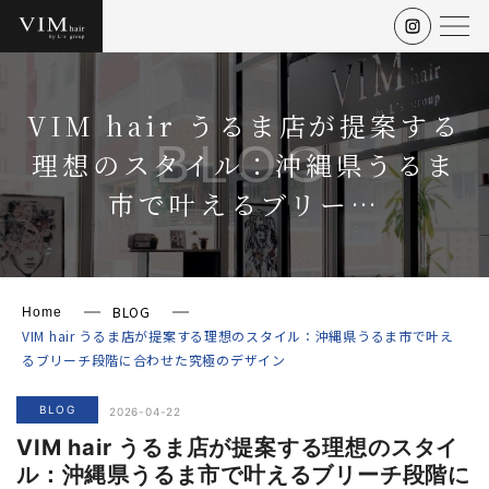
VIM hair うるま店が提案する
BLOG
理想のスタイル：沖縄県うるま
市で叶えるブリー…
BLOG
Home
VIM hair うるま店が提案する理想のスタイル：沖縄県うるま市で叶え
るブリーチ段階に合わせた究極のデザイン
BLOG
2026-04-22
VIM hair うるま店が提案する理想のスタイ
ル：沖縄県うるま市で叶えるブリーチ段階に