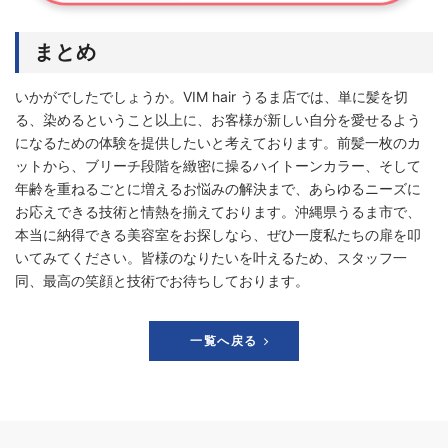
まとめ
いかがでしたでしょうか。VIM hair うるま店では、単に髪を切
る、染めるということ以上に、お客様が新しい自分を愛せるよう
になるための体験を提供したいと考えております。前髪一枚のカ
ットから、ブリーチ段階を緻密に操るハイトーンカラー、そして
年齢を重ねるごとに増えるお悩みの解決まで、あらゆるニーズに
お応えできる技術と情熱を揃えております。沖縄県うるま市で、
本当に納得できる美容室をお探しなら、ぜひ一度私たちの扉を叩
いてみてください。皆様のなりたいを叶えるため、スタッフ一
同、最高の笑顔と技術でお待ちしております。
一覧へ戻る