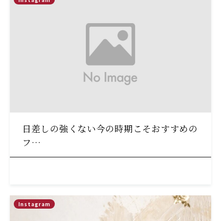
日差しの強くない今の時期こそおすすめの
フ…
Instagram