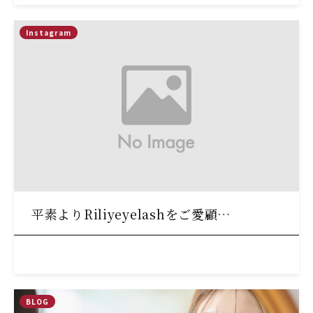
Instagram
平素よりRiliyeyelashをご愛顧…
BLOG