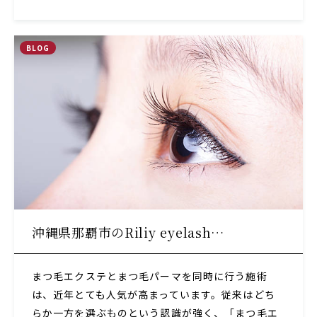
BLOG
沖縄県那覇市のRiliy eyelash…
まつ毛エクステとまつ毛パーマを同時に行う施術
は、近年とても人気が高まっています。従来はどち
らか一方を選ぶものという認識が強く、「まつ毛エ