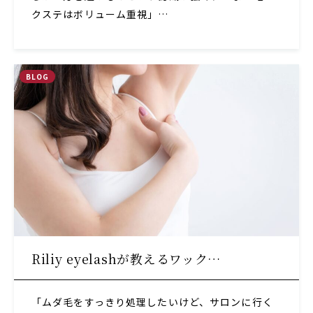
クステはボリューム重視」…
BLOG
Riliy eyelashが教えるワック…
「ムダ毛をすっきり処理したいけど、サロンに行く