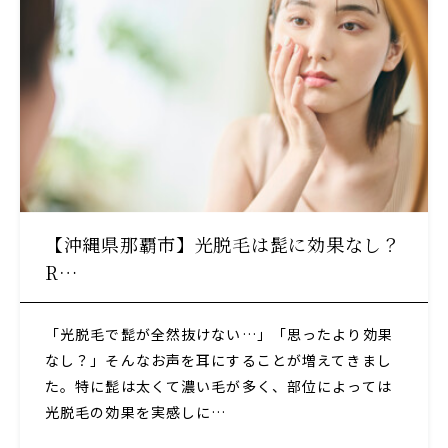
【沖縄県那覇市】光脱毛は髭に効果なし？
R…
「光脱毛で髭が全然抜けない…」「思ったより効果
なし？」そんなお声を耳にすることが増えてきまし
た。特に髭は太くて濃い毛が多く、部位によっては
光脱毛の効果を実感しに…